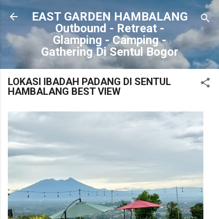
Langsung ke konten utama
EAST GARDEN HAMBALANG
Outbound - Retreat -
Glamping - Camping -
Gathering Di Sentul Bogor
LOKASI IBADAH PADANG DI SENTUL
HAMBALANG BEST VIEW